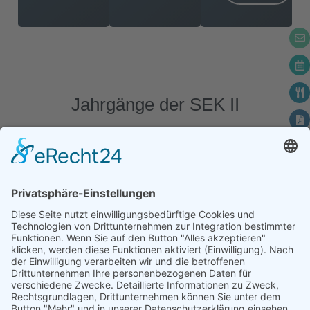
Jahrgänge der SEK II
Jahrgang 11
Jahrgänge 12 & 13
Mehr dazu
Mehr dazu
Kontakt
sekretariat@gymbruvi.de