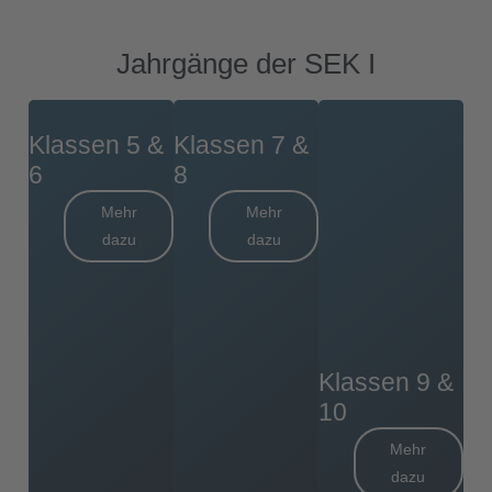
Jahrgänge der SEK I
Klassen 5 &
Klassen 7 &
6
8
Mehr
Mehr
dazu
dazu
Klassen 9 &
10
Mehr
dazu