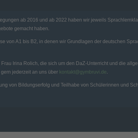
egungen ab 2016 und ab 2022 haben wir jeweils Sprachlernklas
gebote gemacht haben.
urse von A1 bis B2, in denen wir Grundlagen der deutschen Spr
 Frau Irina Rolich, die sich um den DaZ-Unterricht und die all
gern jederzeit an uns über
kontakt@gymbruvi.de
.
rung von Bildungserfolg und Teilhabe von Schülerinnen und Sch