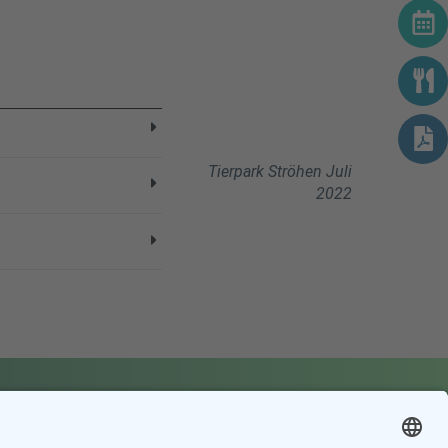
Tierpark Ströhen Juli
2022