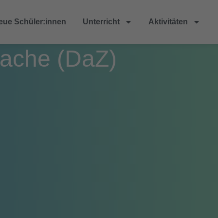
eue Schüler:innen
Unterricht
Aktivitäten
rache (DaZ)