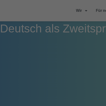
Wir
Für n
Deutsch als Zweitsp