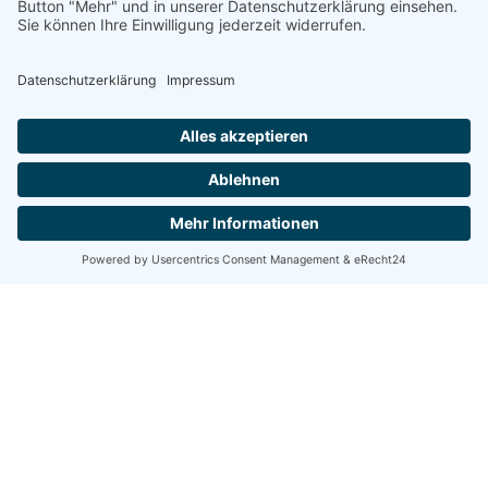
Kontakt
sekretariat@gymbruvi.de
+49 (0) 4252 9090120
Auf der Loge 5, 27305 Bruchhausen-Vilsen
Service
Impressum
Datenschutz
Kontakt
Downloads
Anreise