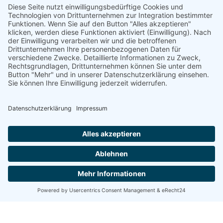
Kontakt
sekretariat@gymbruvi.de
+49 (0) 4252 9090120
Auf der Loge 5, 27305 Bruchhausen-Vilsen
Service
Impressum
Datenschutz
Kontakt
Downloads